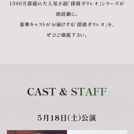
1500万部超の
大人気小説
「探偵ガリレオ」シリーズ
が
朗読劇に。
豪華キャストが
お届けする
「探偵ガリレオ」を、
ぜひご堪能下さい。
CAST & STAFF
5月18日（土）公演