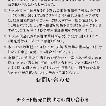
及び払い戻しはいたしかねます。
チケットのお申込みをされる方と、ご来場者様の情報は、必ず同
一にてお願い致します。既にプレイガイド会員登録がお済の方
は、登録情報に誤りがないか、ご購入前に今一度ご確認くださ
い。場合により、当日、本人確認を実施させて頂く場合がございま
すので、ご来場時には必ず本人確認書類をご持参下さい。
チケット代金以外に各種手数料が必要となります。詳しくはチケッ
ト販売受付ページにてご確認ください。
本イベントの開催につきましては、天候・災害等の諸事情により、や
むをえず中止・変更になる場合がございます。
車椅子のご利用など、当日のお手伝いやご案内をご希望のお客
様は、チケット購入後、事前にお問い合わせ先までご連絡くださ
います様、お願い申し上げます。また、原則として、同伴のお客様
もチケットが必要となります。 予めご了承ください。
お問い合わせ
チケット販売に関する
お問い合わせ