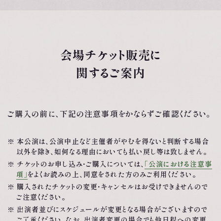
会場チケット販売に
関するご案内
ご購入の前に、下記の注意事項をかならずご確認ください。
本公演は、公演中止など主催者がやむを得ないと判断する場合
以外を除き、如何なる理由においても払い戻し等は致しません。
チケットのお申し込み・ご購入については、
「公演における注意事
項」
をよくお読みの上、同意をされた方のみご利用ください。
購入されたチケットの変更・キャンセルはお受けできませんので
ご注意ください。
出演者並びにスケジュールが変更となる場合がございますので
ご了承ください。なお、出演者変更の場合でも他日程への変更、