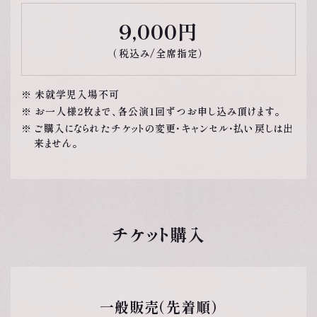
9,000円
（税込み/全席指定）
未就学児入場不可
お一人様2枚まで、各公演1回ずつお申し込み頂けます。
ご購入になられたチケットの変更・キャンセル・払い戻しは出
来ません。
チケット購入
一般販売（先着順）