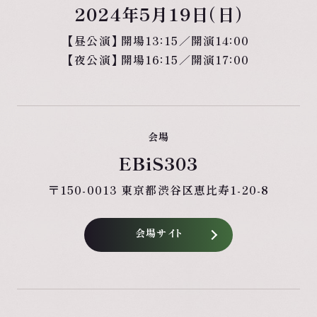
2024年5月19日（日）
【昼公演】 開場13：15／開演14：00
【夜公演】 開場16：15／開演17：00
会場
EBiS303
〒150-0013 東京都渋谷区恵比寿1-20-8
会場サイト