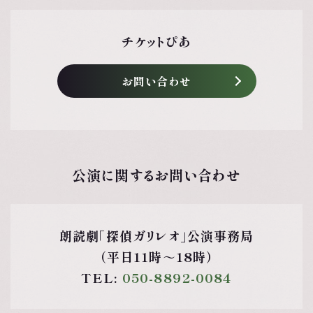
チケットぴあ
お問い合わせ
公演に関する
お問い合わせ
朗読劇「探偵ガリレオ」公演事務局
（平日11時～18時）
TEL:
050-8892-0084